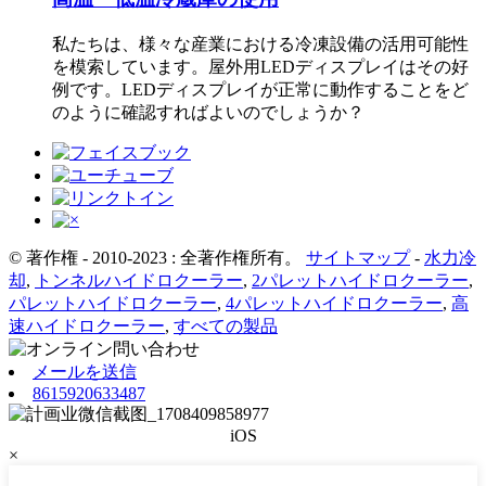
私たちは、様々な産業における冷凍設備の活用可能性
を模索しています。屋外用LEDディスプレイはその好
例です。LEDディスプレイが正常に動作することをど
のように確認すればよいのでしょうか？
© 著作権 - 2010-2023 : 全著作権所有。
サイトマップ
-
水力冷
却
,
トンネルハイドロクーラー
,
2パレットハイドロクーラー
,
パレットハイドロクーラー
,
4パレットハイドロクーラー
,
高
速ハイドロクーラー
,
すべての製品
メールを送信
8615920633487
iOS
×