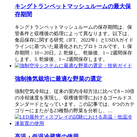
キングトランペットマッシュルームの最大保
存期間
キングトランペットマッシュルームの保存期間は、保
管条件と収穫後の処理によって異なります。以下は、
食品保存に関する研究（IFT、2022年）とUSDAガイド
ラインに基づいた最適化されたプロトコルです。1. 保
存期間：10～20日。2. 乾燥し、乾燥後、1～2週間保存
します。3. 乾燥後、1～2週間保存します。
強制換気栽培に最適な野菜の選定
強制空気冷却は、従来の室内冷却方法に比べて8～10倍
の冷却速度を実現し、収穫後管理におけるゴールドス
タンダードとなっています。この記事では、6つのカテ
ゴリーにまたがる23種類の野菜を分析し、…
高温・低温冷蔵庫の使用