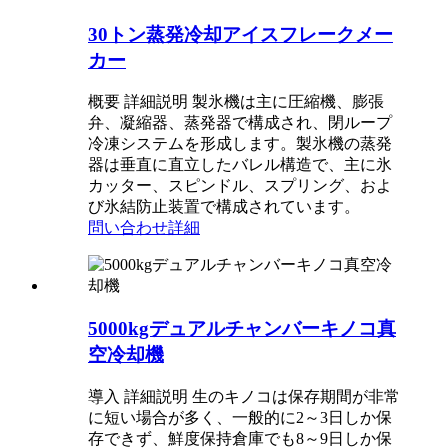
30トン蒸発冷却アイスフレークメー
カー
概要 詳細説明 製氷機は主に圧縮機、膨張
弁、凝縮器、蒸発器で構成され、閉ループ
冷凍システムを形成します。製氷機の蒸発
器は垂直に直立したバレル構造で、主に氷
カッター、スピンドル、スプリング、およ
び氷結防止装置で構成されています。
問い合わせ
詳細
5000kgデュアルチャンバーキノコ真
空冷却機
導入 詳細説明 生のキノコは保存期間が非常
に短い場合が多く、一般的に2～3日しか保
存できず、鮮度保持倉庫でも8～9日しか保