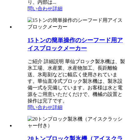
り、内部は...
問い合わせ
詳細
15トンの簡単操作のシーフード用ア
イスブロックメーカー
ご紹介 詳細説明 華仙ブロック製氷機は、製
氷工場、水産業、水産物加工、長距離輸
送、氷彫刻などに幅広く使用されていま
す。華仙直冷式ブロック製氷機は、製氷設
備一式を完備しています。お客様は水と電
源をご用意いただくだけで、機械の設置と
操作は完了です。
問い合わせ
詳細
20トンブロック製氷機（アイスクラ