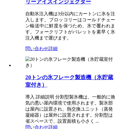
リーアイスインジェクター
自動氷注入機は3分以内にカートンに氷を注
入します。ブロッコリーはコールドチェー
ン輸送中に鮮度を保つため、氷で覆われま
す。フォークリフトがパレットを素早く氷
注入機まで運びます。
問い合わせ
詳細
20トンの氷フレーク製造機（氷貯蔵
室付き）
導入 詳細説明 分割型製氷機は、一般的に換
気の悪い屋内環境で使用されます。製氷部
は屋内に設置され、熱交換ユニット（蒸発
凝縮器）は屋外に設置されます。分割型は
省スペースで、設置面積も小さく ...
問い合わせ
詳細