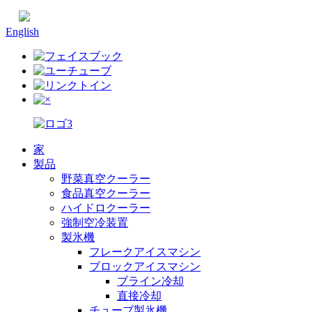
中国語
English
家
製品
野菜真空クーラー
食品真空クーラー
ハイドロクーラー
強制空冷装置
製氷機
フレークアイスマシン
ブロックアイスマシン
ブライン冷却
直接冷却
チューブ製氷機