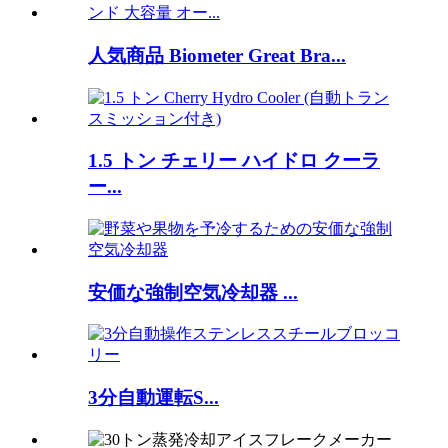
人気商品 Biometer Great Bra...
1.5 トン チェリー ハイドロ クーラ
ー...
安価な強制空気冷却器 ...
3分自動運転S...