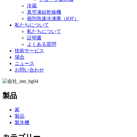
冷蔵
真空凍結乾燥機
個別急速冷凍庫（IQF）
私たちについて
私たちについて
証明書
よくある質問
技術サービス
場合
ニュース
お問い合わせ
製品
家
製品
製氷機
カテゴリー