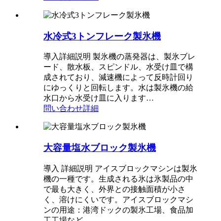
水冷式3トンフレーク製氷機
導入詳細説明 製氷機の蒸発器は、製氷ブレ
ード、散水板、スピンドル、水受け皿で構
成されており、減速機によって反時計回り
にゆっくりと回転します。水は製氷機の給
水口から水受け皿に入ります…
問い合わせ
詳細
大容量塩水ブロック製氷機
導入 詳細説明 アイスブロックマシンは製氷
機の一種です。生成される氷は氷製品の中
で最も大きく、外界との接触面積が小さ
く、溶けにくいです。アイスブロックマシ
ンの用途：港湾ドックの製氷工場、食品加
工工場など。