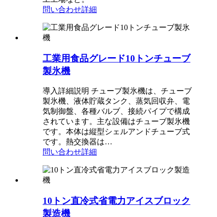
問い合わせ
詳細
工業用食品グレード10トンチューブ
製氷機
導入詳細説明 チューブ製氷機は、チューブ
製氷機、液体貯蔵タンク、蒸気回収弁、電
気制御盤、各種バルブ、接続パイプで構成
されています。主な設備はチューブ製氷機
です。本体は縦型シェルアンドチューブ式
です。熱交換器は…
問い合わせ
詳細
10トン直冷式省電力アイスブロック
製造機