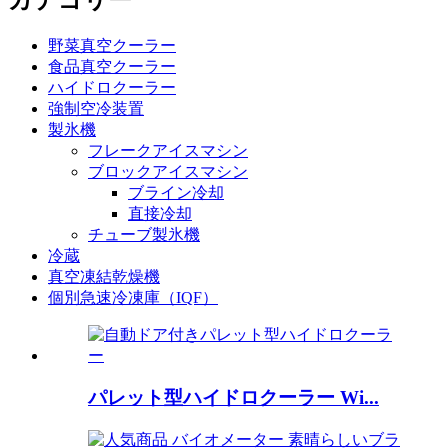
野菜真空クーラー
食品真空クーラー
ハイドロクーラー
強制空冷装置
製氷機
フレークアイスマシン
ブロックアイスマシン
ブライン冷却
直接冷却
チューブ製氷機
冷蔵
真空凍結乾燥機
個別急速冷凍庫（IQF）
パレット型ハイドロクーラー Wi...