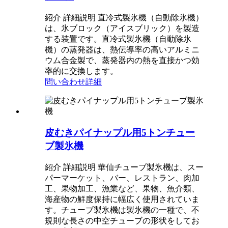
紹介 詳細説明 直冷式製氷機（自動除氷機）
は、氷ブロック（アイスブリック）を製造
する装置です。直冷式製氷機（自動除氷
機）の蒸発器は、熱伝導率の高いアルミニ
ウム合金製で、蒸発器内の熱を直接かつ効
率的に交換します。
問い合わせ
詳細
皮むきパイナップル用5トンチュー
ブ製氷機
紹介 詳細説明 華仙チューブ製氷機は、スー
パーマーケット、バー、レストラン、肉加
工、果物加工、漁業など、果物、魚介類、
海産物の鮮度保持に幅広く使用されていま
す。チューブ製氷機は製氷機の一種で、不
規則な長さの中空チューブの形状をしてお